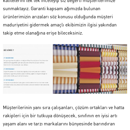
kalitelerini tek tek inceleyip siz değerli müşterilerimize
sunmaktayız. Garanti kapsam ağımızda bulunan
ürünlerimizin arızaları söz konusu olduğunda müşteri
maduriyetini gidermek amaçlı ekibimizin ilgisi yakından
takip etme olanağına erişe bileceksiniz.
Müşterilerinin yanı sıra çalışanları, çözüm ortakları ve hatta
rakipleri için bir tutkuya dönüşecek, sınıfının en iyisi artı
yaşam alanı ve tarzı markalarını bünyesinde barındıran