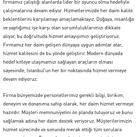
firmamız çalıştığı alanlarda lider bir oyuncu olma hedefiyle
çalışmalarına devam ediyor. Hizmetlerimizde her daim kalite
beklentilerini karşılamayı amaçlamaktayız. Doğaya, insanlığa
ve yaptığımız işe karşı olan sorumluluklarımızı dikkate
alıyor, bu doğrultuda hizmet anlayışımızı geliştiriyoruz.
Firmamız her daim gelişen dünyaya uygun adımlar atar,
hizmet kalitesini de bu yönde geliştirir. Modern dünyada
hedef kitleye ulaşmamızı sağlayan araçların olması
sayesinde, İstanbul’un her bir noktasında hizmet vermeye
devam ediyoruz.
Firma bünyemizde personellerimiz gerekli bilgi, birikim,
deneyim ve donanıma sahip olarak, her daim hizmet vermeye
hazırdır. Müşteri memnuniyetini ön planda tutuyoruz ve bunu
sağlamak adına her daim destek veriyoruz. Müşterilerimizin
hizmet sürecinde ve sonunda merak ettiği tüm sorulara