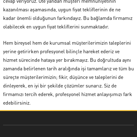
cevap veriyoruz. Öte yandan müşteri memnuniyetinin
kazanılması aşamasında, uygun fiyat tekliflerinin de ne
kadar önemli olduğunun farkındayız. Bu bağlamda firmamız
olabilecek en uygun fiyat tekliflerini sunmaktadır.
Hem bireysel hem de kurumsal müşterilerimizin taleplerini
yerine getirirken profesyonel bilinçle hareket ederiz ve
hizmet sürecinde hataya yer bırakmayız. Bu doğrultuda aynı
zamanda belirlenen tarih aralığında işi tamamlarız ve tüm bu
süreçte müşterilerimizin; fikir, düşünce ve taleplerini de
dinleyerek, en iyi bir şekilde çözümler sunarız. Siz de
firmamızı tercih ederek, profesyonel hizmet anlayışımızı fark
edebilirsiniz.